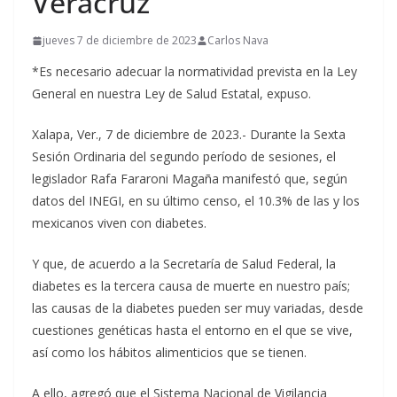
Veracruz
jueves 7 de diciembre de 2023
Carlos Nava
*Es necesario adecuar la normatividad prevista en la Ley
General en nuestra Ley de Salud Estatal, expuso.
Xalapa, Ver., 7 de diciembre de 2023.- Durante la Sexta
Sesión Ordinaria del segundo período de sesiones, el
legislador Rafa Fararoni Magaña manifestó que, según
datos del INEGI, en su último censo, el 10.3% de las y los
mexicanos viven con diabetes.
Y que, de acuerdo a la Secretaría de Salud Federal, la
diabetes es la tercera causa de muerte en nuestro país;
las causas de la diabetes pueden ser muy variadas, desde
cuestiones genéticas hasta el entorno en el que se vive,
así como los hábitos alimenticios que se tienen.
A ello, agregó que el Sistema Nacional de Vigilancia