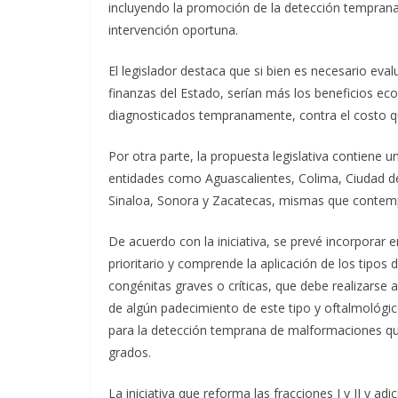
incluyendo la promoción de la detección temprana 
intervención oportuna.
El legislador destaca que si bien es necesario eva
finanzas del Estado, serían más los beneficios eco
diagnosticados tempranamente, contra el costo que
Por otra parte, la propuesta legislativa contiene 
entidades como Aguascalientes, Colima, Ciudad d
Sinaloa, Sonora y Zacatecas, mismas que contempl
De acuerdo con la iniciativa, se prevé incorporar e
prioritario y comprende la aplicación de los tipos
congénitas graves o críticas, que debe realizarse a
de algún padecimiento de este tipo y oftalmológic
para la detección temprana de malformaciones qu
grados.
La iniciativa que reforma las fracciones I y II y adici