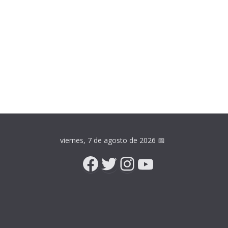
viernes, 7 de agosto de 2026
📅
Facebook
Twitter
Instagram
YouTube