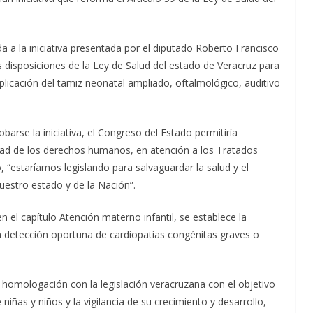
da a la iniciativa presentada por el diputado Roberto Francisco
isposiciones de la Ley de Salud del estado de Veracruz para
aplicación del tamiz neonatal ampliado, oftalmológico, auditivo
barse la iniciativa, el Congreso del Estado permitiría
idad de los derechos humanos, en atención a los Tratados
, “estaríamos legislando para salvaguardar la salud y el
uestro estado y de la Nación”.
n el capítulo Atención materno infantil, se establece la
la detección oportuna de cardiopatías congénitas graves o
a homologación con la legislación veracruzana con el objetivo
niñas y niños y la vigilancia de su crecimiento y desarrollo,