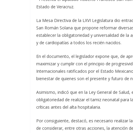
Estado de Veracruz.
La Mesa Directiva de la LXVI Legislatura dio entra
San Román Solana que propone reformar diversas d
establecer la obligatoriedad y universalidad de la 
y de cardiopatías a todos los recién nacidos.
En el documento, el legislador expone que, de apro
maximizar y cumplir con el principio de progresiv
Internacionales ratificados por el Estado Mexicano
bienestar de quienes son el presente y futuro de n
Asimismo, indicó que en la Ley General de Salud, e
obligatoriedad de realizar el tamiz neonatal para 
críticas antes del alta hospitalaria.
Por consiguiente, destacó, es necesario realizar l
de considerar, entre otras acciones, la atención de 