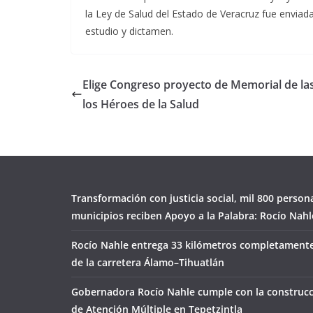
la Ley de Salud del Estado de Veracruz fue enviad
estudio y dictamen.
Elige Congreso proyecto de Memorial de la
los Héroes de la Salud
Transformación con justicia social, mil 800 person
municipios reciben Apoyo a la Palabra: Rocío Nahl
Rocío Nahle entrega 33 kilómetros completamente
de la carretera Álamo–Tihuatlán
Gobernadora Rocío Nahle cumple con la construcc
de Atención Múltiple en Tepetzintla