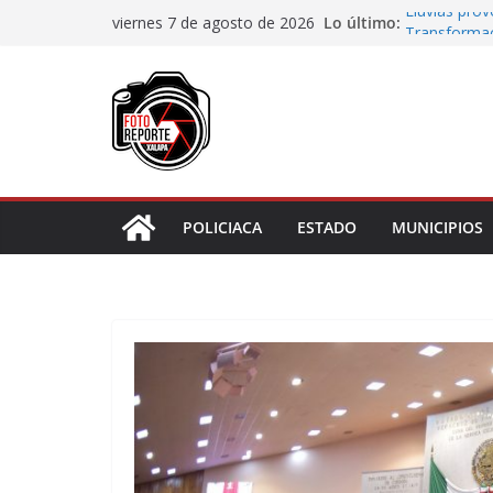
Saltar
Lo último:
Lluvias pro
viernes 7 de agosto de 2026
al
Transformaci
municipios r
contenido
Rocío Nahle
rehabilitado
Gobernadora
Centro de At
Habitantes 
incumplimie
POLICIACA
ESTADO
MUNICIPIOS