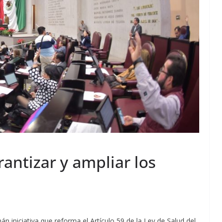
antizar y ampliar los
 iniciativa que reforma el Artículo 59 de la Ley de Salud del