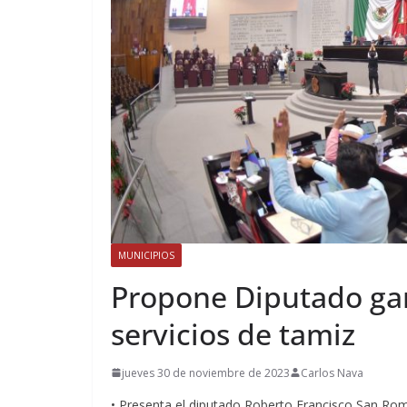
MUNICIPIOS
Propone Diputado gar
servicios de tamiz
jueves 30 de noviembre de 2023
Carlos Nava
• Presenta el diputado Roberto Francisco San Román