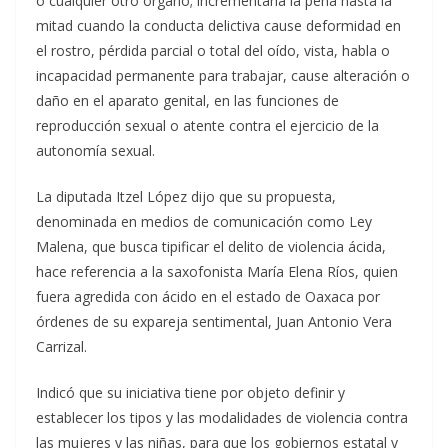
o cualquier otro órgano; incrementaría la pena hasta la
mitad cuando la conducta delictiva cause deformidad en
el rostro, pérdida parcial o total del oído, vista, habla o
incapacidad permanente para trabajar, cause alteración o
daño en el aparato genital, en las funciones de
reproducción sexual o atente contra el ejercicio de la
autonomía sexual.
La diputada Itzel López dijo que su propuesta,
denominada en medios de comunicación como Ley
Malena, que busca tipificar el delito de violencia ácida,
hace referencia a la saxofonista María Elena Ríos, quien
fuera agredida con ácido en el estado de Oaxaca por
órdenes de su expareja sentimental, Juan Antonio Vera
Carrizal.
Indicó que su iniciativa tiene por objeto definir y
establecer los tipos y las modalidades de violencia contra
las mujeres y las niñas, para que los gobiernos estatal y