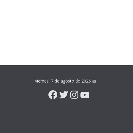
viernes, 7 de agosto de 2026
📅
Facebook
Twitter
Instagram
YouTube