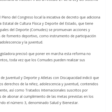
 Pleno del Congreso local la iniciativa de decreto que adiciona
ema Estatal de Cultura Física y Deporte del Estado, que tiene
cipales del Deporte (Comudes) se promuevan acciones y
 de fomento deportivo, como instrumento de participación
adolescencia y la juventud.
 legisladora precisó que poner en marcha esta reforma no
ientos, toda vez que los Comudes pueden realizar sus
de Juventud y Deporte y Atletas con Discapacidad indicó que
los derechos de la niñez, adolescencia y juventud, contenidos
ente, así como Tratados Internacionales suscritos por
s de abonar al cumplimiento de las metas previstas en los
zando el número 3, denominado Salud y Bienestar.