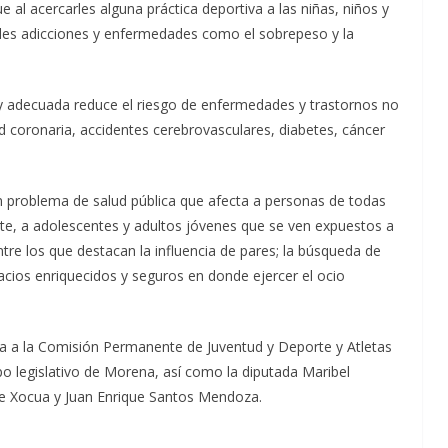
al acercarles alguna práctica deportiva a las niñas, niños y
ibles adicciones y enfermedades como el sobrepeso y la
ar y adecuada reduce el riesgo de enfermedades y trastornos no
d coronaria, accidentes cerebrovasculares, diabetes, cáncer
problema de salud pública que afecta a personas de todas
nte, a adolescentes y adultos jóvenes que se ven expuestos a
tre los que destacan la influencia de pares; la búsqueda de
acios enriquecidos y seguros en donde ejercer el ocio
nada a la Comisión Permanente de Juventud y Deporte y Atletas
po legislativo de Morena, así como la diputada Maribel
le Xocua y Juan Enrique Santos Mendoza.