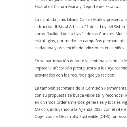
Estatal de Cultura Física y Deporte del Estado.
La diputada Janix Liliana Castro Muñoz presentó al
la fracción II Bis al Artículo 21 de la Ley del Sist
como finalidad que a través de los Comités Muni
estrategias, por medio de campañas permanentes
ciudadana y prevención de adicciones en la niñez, 
En su participación durante la séptima sesión, la
implica la afectación presupuestal a los Ayuntam
actividades con los recursos que ya reciben.
La también secretaria de la Comisión Permanente 
con su propuesta se busca visibilizar y reconocer 
en diversos ordenamientos generales y locales vig
México, incluyendo a la Agenda 2030 con el interé
Objetivos de Desarrollo Sostenible (ODS), priori