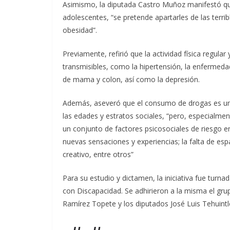
Asimismo, la diputada Castro Muñoz manifestó que 
adolescentes, “se pretende apartarles de las terr
obesidad”.
Previamente, refirió que la actividad física regul
transmisibles, como la hipertensión, la enfermeda
de mama y colon, así como la depresión.
Además, aseveró que el consumo de drogas es un 
las edades y estratos sociales, “pero, especialme
un conjunto de factores psicosociales de riesgo en
nuevas sensaciones y experiencias; la falta de esp
creativo, entre otros”
Para su estudio y dictamen, la iniciativa fue tur
con Discapacidad. Se adhirieron a la misma el gru
Ramírez Topete y los diputados José Luis Tehuint