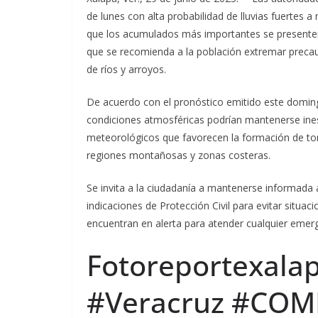
de lunes con alta probabilidad de lluvias fuertes 
que los acumulados más importantes se presenten 
que se recomienda a la población extremar precau
de ríos y arroyos.
De acuerdo con el pronóstico emitido este doming
condiciones atmosféricas podrían mantenerse ines
meteorológicos que favorecen la formación de tor
regiones montañosas y zonas costeras.
Se invita a la ciudadanía a mantenerse informada a
indicaciones de Protección Civil para evitar situac
encuentran en alerta para atender cualquier emerg
Fotoreportexalap
#Veracruz #CO