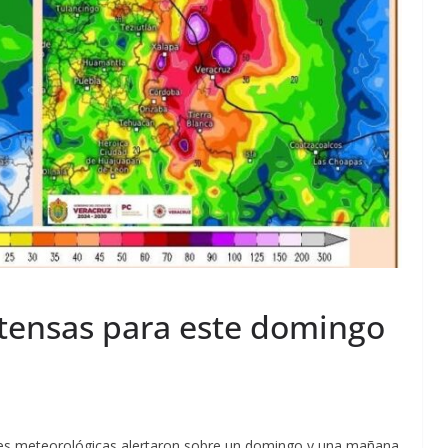
ntensas para este domingo
ades meteorológicas alertaron sobre un domingo y una mañana