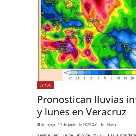
ESTADO
Pronostican lluvias i
y lunes en Veracruz
domingo 29 de junio de 2025
Carlos Nava
Xalapa, Ver., 29 de junio de 2025.— Las autorid