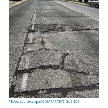
#Fotoreportexalapa
#COMPARTEYSIGUENOS