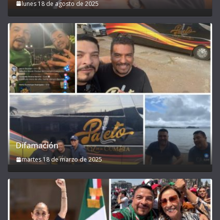
lunes 18 de agosto de 2025
Difamación
martes 18 de marzo de 2025