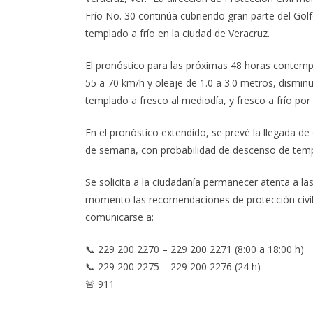
Frío No. 30 continúa cubriendo gran parte del Gol
templado a frío en la ciudad de Veracruz.
El pronóstico para las próximas 48 horas contemp
55 a 70 km/h y oleaje de 1.0 a 3.0 metros, dismi
templado a fresco al mediodía, y fresco a frío po
En el pronóstico extendido, se prevé la llegada de 
de semana, con probabilidad de descenso de temper
Se solicita a la ciudadanía permanecer atenta a la
momento las recomendaciones de protección civil 
comunicarse a:
📞 229 200 2270 – 229 200 2271 (8:00 a 18:00 h)
📞 229 200 2275 – 229 200 2276 (24 h)
🚨 911