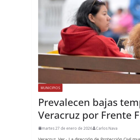
MUNICIPIOS
Prevalecen bajas tem
Veracruz por Frente F
martes 27 de enero de 2026
Carlos Nava
Veracruz, Ver.- La dirección de Protección Civil m