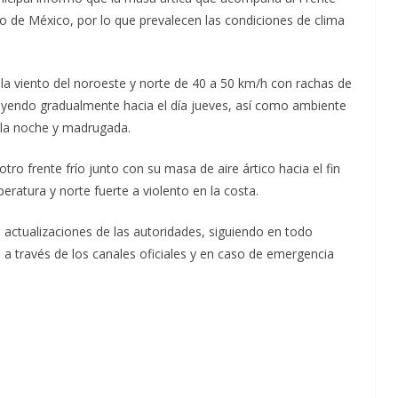
fo de México, por lo que prevalecen las condiciones de clima
la viento del noroeste y norte de 40 a 50 km/h con rachas de
nuyendo gradualmente hacia el día jueves, así como ambiente
r la noche y madrugada.
otro frente frío junto con su masa de aire ártico hacia el fin
atura y norte fuerte a violento en la costa.
s actualizaciones de las autoridades, siguiendo en todo
a través de los canales oficiales y en caso de emergencia