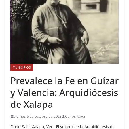
MUNICIPIOS
Prevalece la Fe en Guízar
y Valencia: Arquidiócesis
de Xalapa
viernes 6 de octubre de 2023
Carlos Nava
Darío Sale. Xalapa, Ver.- El vocero de la Arquidiócesis de