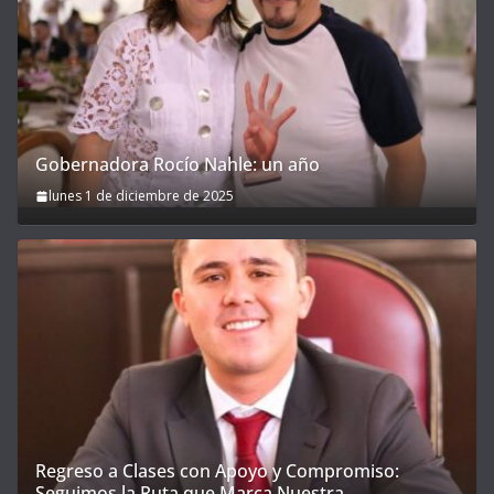
Gobernadora Rocío Nahle: un año
lunes 1 de diciembre de 2025
Regreso a Clases con Apoyo y Compromiso:
Seguimos la Ruta que Marca Nuestra