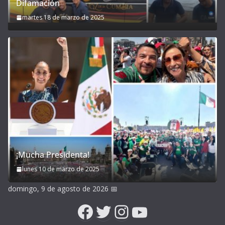
Difamación
martes 18 de marzo de 2025
¡Mucha Presidenta!
lunes 10 de marzo de 2025
domingo, 9 de agosto de 2026
📅
Facebook
Twitter
Instagram
YouTube