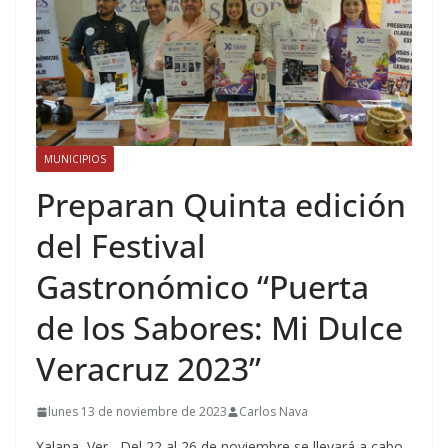
MUNICIPIOS
Preparan Quinta edición
del Festival
Gastronómico “Puerta
de los Sabores: Mi Dulce
Veracruz 2023”
lunes 13 de noviembre de 2023
Carlos Nava
Xalapa, Ver.- Del 22 al 26 de noviembre se llevará a cabo