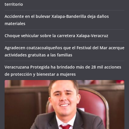
territorio
Accidente en el bulevar Xalapa-Banderilla deja daños
materiales
Choque vehicular sobre la carretera Xalapa-Veracruz
Agradecen coatzacoalqueños que el Festival del Mar acerque
actividades gratuitas a las familias
Veracruzana Protegida ha brindado más de 28 mil acciones
de protección y bienestar a mujeres