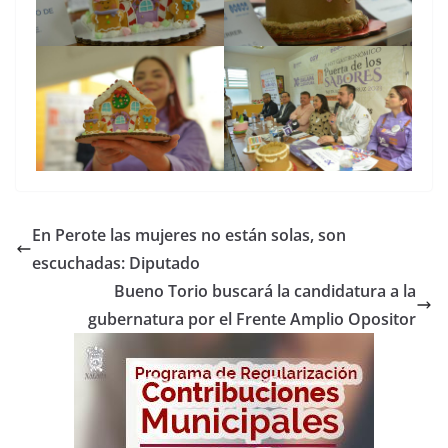
En Perote las mujeres no están solas, son
escuchadas: Diputado
Bueno Torio buscará la candidatura a la
gubernatura por el Frente Amplio Opositor