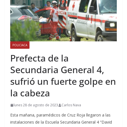
POLICIACA
Prefecta de la
Secundaria General 4,
sufrió un fuerte golpe en
la cabeza
lunes 28 de agosto de 2023
Carlos Nava
Esta mañana, paramédicos de Cruz Roja llegaron a las
instalaciones de la Escuela Secundaria General 4 “David