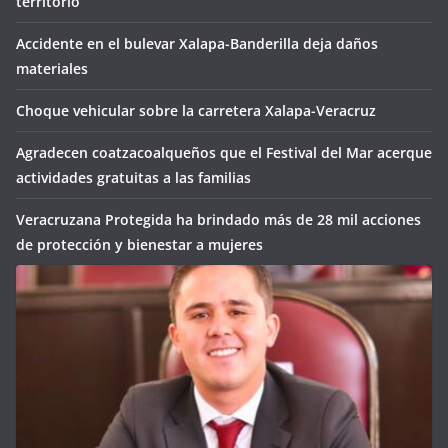
territorio
Accidente en el bulevar Xalapa-Banderilla deja daños
materiales
Choque vehicular sobre la carretera Xalapa-Veracruz
Agradecen coatzacoalqueños que el Festival del Mar acerque
actividades gratuitas a las familias
Veracruzana Protegida ha brindado más de 28 mil acciones
de protección y bienestar a mujeres