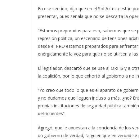
En ese sentido, dijo que en el Sol Azteca están pr
presentar, pues señala que no se descarta la oper
“Estamos preparados para eso, sabemos que se pu
represión política, un escenario de tensiones arb
desde el PRD estamos preparados para enfrentar 
enérgicamente la voz para que no se utilicen a las
El legislador, descartó que se use al ORFIS y a ot
la coalición, por lo que exhortó al gobierno a no in
“Yo creo que todo lo que es el aparato de gobier
y no dudamos que lleguen incluso a más, ¿no? Ent
propias instituciones de seguridad pública también
delincuentes”.
Agregó, que le apuestan a la conciencia de los v
un gobierno de verdad, “alguien que en verdad s