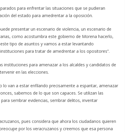
eparados para enfrentar las situaciones que se pudieran
ación del estado para amedrentar a la oposición.
ede presentar un escenario de violencia, un escenario de
itrarias, como acostumbra este gobierno de Morena hacerlo,
este tipo de asuntos y vamos a estar levantando
 instituciones para tratar de amedrentar a los opositores”.
ras instituciones para amenazar a los alcaldes y candidatos de
tervenir en las elecciones.
no lo van a estar enfilando precisamente a espantar, amenazar
onces, sabemos de lo que son capaces. Se utilizan las
 para sembrar evidencias, sembrar delitos, inventar
eracruzanos, pues considera que ahora los ciudadanos quieren
e preocupe por los veracruzanos y creemos que esa persona