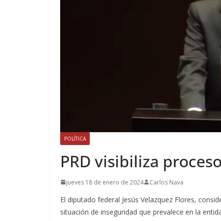
POLÍTICA
PRD visibiliza proces
jueves 18 de enero de 2024
Carlos Nava
El diputado federal Jesús Velazquez Flores, conside
situación de inseguridad que prevalece en la entid