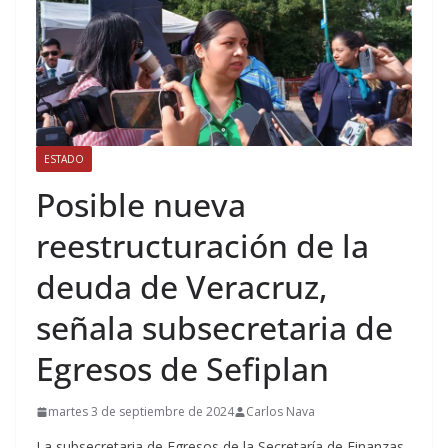
ESTADO
Posible nueva
reestructuración de la
deuda de Veracruz,
señala subsecretaria de
Egresos de Sefiplan
martes 3 de septiembre de 2024
Carlos Nava
La subsecretaria de Egresos de la Secretaría de Finanzas