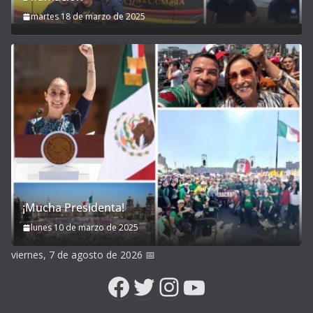
martes 18 de marzo de 2025
¡Mucha Presidenta!
lunes 10 de marzo de 2025
viernes, 7 de agosto de 2026
📅
Facebook
Twitter
Instagram
YouTube