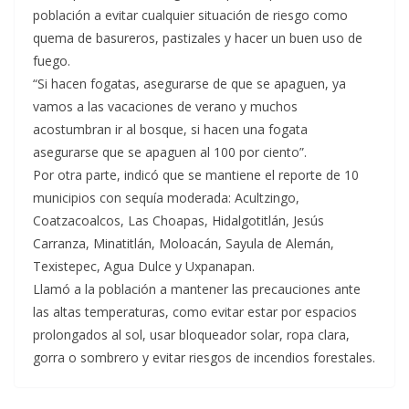
población a evitar cualquier situación de riesgo como
quema de basureros, pastizales y hacer un buen uso de
fuego.
“Si hacen fogatas, asegurarse de que se apaguen, ya
vamos a las vacaciones de verano y muchos
acostumbran ir al bosque, si hacen una fogata
asegurarse que se apaguen al 100 por ciento”.
Por otra parte, indicó que se mantiene el reporte de 10
municipios con sequía moderada: Acultzingo,
Coatzacoalcos, Las Choapas, Hidalgotitlán, Jesús
Carranza, Minatitlán, Moloacán, Sayula de Alemán,
Texistepec, Agua Dulce y Uxpanapan.
Llamó a la población a mantener las precauciones ante
las altas temperaturas, como evitar estar por espacios
prolongados al sol, usar bloqueador solar, ropa clara,
gorra o sombrero y evitar riesgos de incendios forestales.