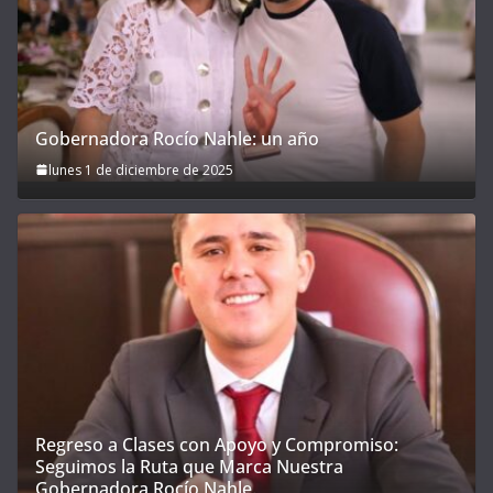
Gobernadora Rocío Nahle: un año
lunes 1 de diciembre de 2025
Regreso a Clases con Apoyo y Compromiso:
Seguimos la Ruta que Marca Nuestra
Gobernadora Rocío Nahle.