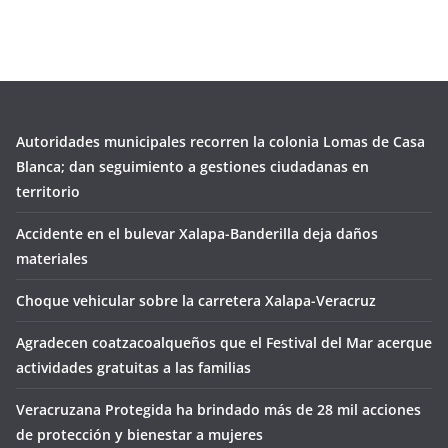
Autoridades municipales recorren la colonia Lomas de Casa
Blanca; dan seguimiento a gestiones ciudadanas en
territorio
Accidente en el bulevar Xalapa-Banderilla deja daños
materiales
Choque vehicular sobre la carretera Xalapa-Veracruz
Agradecen coatzacoalqueños que el Festival del Mar acerque
actividades gratuitas a las familias
Veracruzana Protegida ha brindado más de 28 mil acciones
de protección y bienestar a mujeres