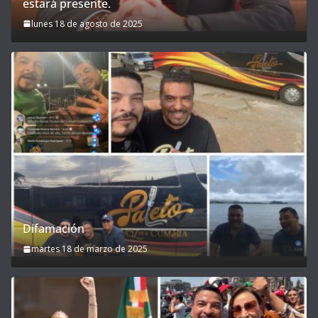
estará presente.
lunes 18 de agosto de 2025
Difamación
martes 18 de marzo de 2025