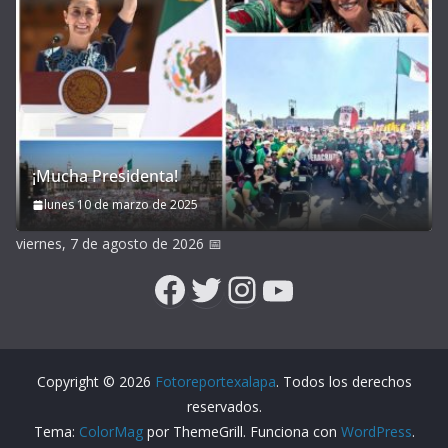
¡Mucha Presidenta!
lunes 10 de marzo de 2025
viernes, 7 de agosto de 2026
📅
Facebook
Twitter
Instagram
YouTube
Copyright © 2026
Fotoreportexalapa
. Todos los derechos
reservados.
Tema:
ColorMag
por ThemeGrill. Funciona con
WordPress
.