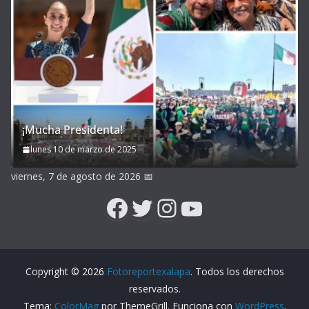
¡Mucha Presidenta!
lunes 10 de marzo de 2025
viernes, 7 de agosto de 2026
📅
Facebook
Twitter
Instagram
YouTube
Copyright © 2026
Fotoreportexalapa
. Todos los derechos
reservados.
Tema:
ColorMag
por ThemeGrill. Funciona con
WordPress
.