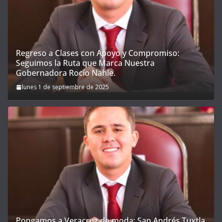
Regreso a Clases con Apoyo y Compromiso:
Seguimos la Ruta que Marca Nuestra
Gobernadora Rocío Nahle.
lunes 1 de septiembre de 2025
Pongamos a Veracruz de moda; San Andrés Tuxtla