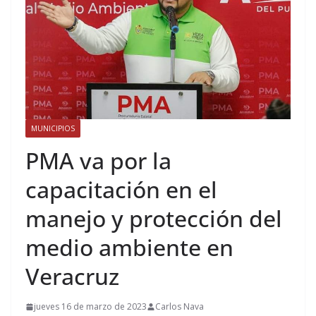
MUNICIPIOS
PMA va por la
capacitación en el
manejo y protección del
medio ambiente en
Veracruz
jueves 16 de marzo de 2023
Carlos Nava