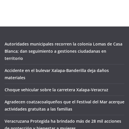
Autoridades municipales recorren la colonia Lomas de Casa
Blanca; dan seguimiento a gestiones ciudadanas en
territorio
Accidente en el bulevar Xalapa-Banderilla deja daños
materiales
Choque vehicular sobre la carretera Xalapa-Veracruz
Agradecen coatzacoalqueños que el Festival del Mar acerque
actividades gratuitas a las familias
Veracruzana Protegida ha brindado más de 28 mil acciones
de protección y bienestar a mujeres