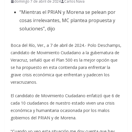
domingo 7 de abril de 2024
Carlos Nava
“Mientras el PRIAN y Morena se pelean por
cosas irrelevantes, MC plantea propuesta y
soluciones”, dijo
Boca del Río, Ver., a 7 de abril de 2024.- Polo Deschamps,
candidato de Movimiento Ciudadano a la gubernatura de
Veracruz, señaló que el Plan 500 es la mejor opción que
se ha propuesto en esta contienda para enfrentar la
grave crisis económica que enfrentan y padecen los
veracruzanos.
El candidato de Movimiento Ciudadano enfatizó que 6 de
cada 10 ciudadanos de nuestro estado viven una crisis
económica y humanitaria ocasionada por los malos
gobiernos del PRIAN y de Morena.
“Cuando yo veo esta situación me doy cuenta que hay