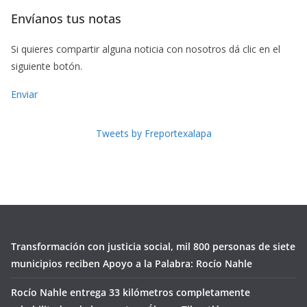
Envíanos tus notas
Si quieres compartir alguna noticia con nosotros dá clic en el
siguiente botón.
Enviar
Tweets by Freportexalapa
Transformación con justicia social, mil 800 personas de siete
municipios reciben Apoyo a la Palabra: Rocío Nahle
Rocío Nahle entrega 33 kilómetros completamente