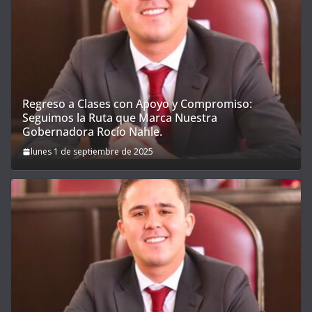
Regreso a Clases con Apoyo y Compromiso:
Seguimos la Ruta que Marca Nuestra
Gobernadora Rocío Nahle.
lunes 1 de septiembre de 2025