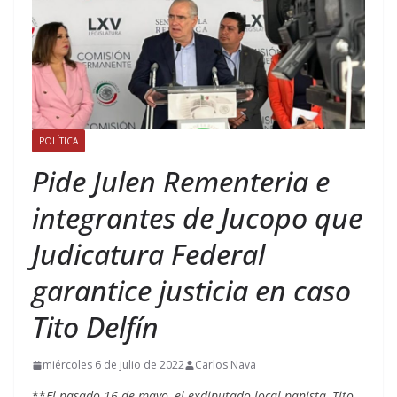
POLÍTICA
Pide Julen Rementeria e
integrantes de Jucopo que
Judicatura Federal
garantice justicia en caso
Tito Delfín
miércoles 6 de julio de 2022
Carlos Nava
**
El pasado 16 de mayo, el exdiputado local panista, Tito