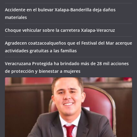
Accidente en el bulevar Xalapa-Banderilla deja daños
materiales
Choque vehicular sobre la carretera Xalapa-Veracruz
Agradecen coatzacoalqueños que el Festival del Mar acerque
actividades gratuitas a las familias
Veracruzana Protegida ha brindado más de 28 mil acciones
de protección y bienestar a mujeres