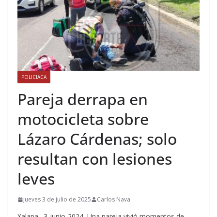
POLICIACA
Pareja derrapa en
motocicleta sobre
Lázaro Cárdenas; solo
resultan con lesiones
leves
jueves 3 de julio de 2025
Carlos Nava
Xalapa., 3-junio-2024.-Una pareja vivió momentos de