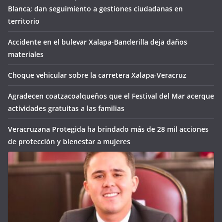
Blanca; dan seguimiento a gestiones ciudadanas en
territorio
Accidente en el bulevar Xalapa-Banderilla deja daños
materiales
Choque vehicular sobre la carretera Xalapa-Veracruz
Agradecen coatzacoalqueños que el Festival del Mar acerque
actividades gratuitas a las familias
Veracruzana Protegida ha brindado más de 28 mil acciones
de protección y bienestar a mujeres