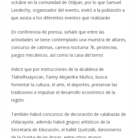
octubre en la comunidad de Otilpan, por lo que Samuel
Lendechy, organizador del evento, invitó a la población a
que asista a los diferentes eventos que realizarán.
En conferencia de prensa, señaló que entre las
actividades se tiene contemplado una muestra de altares,
concurso de catrinas, carrera nocturna 7k, pirotecnia,
juegos mecánicos, así como la casa del terror.
Indicó que por instrucciones de la alcaldesa de
Tlalnelhuayocan, Fanny Alejandra Muñoz, busca
fomentar la cultura, el arte, el deportes, preservar las
tradiciones e impulsar el desarrollo económico de la
región.
También habrá concursos de decoración de calabazas de
chilacayote, además habrá grupos artísticos de la
Secretaría de Educación, el ballet Quetzalli, danzoneros
de la Quinta de las Rosas, entre otros grupos.