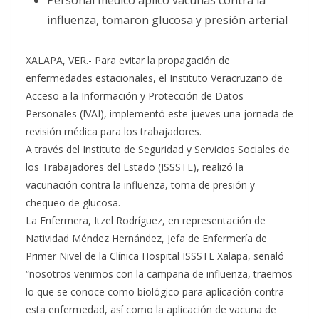
Personal médico aplicó vacunas contra la
influenza, tomaron glucosa y presión arterial
XALAPA, VER.- Para evitar la propagación de
enfermedades estacionales, el Instituto Veracruzano de
Acceso a la Información y Protección de Datos
Personales (IVAI), implementó este jueves una jornada de
revisión médica para los trabajadores.
A través del Instituto de Seguridad y Servicios Sociales de
los Trabajadores del Estado (ISSSTE), realizó la
vacunación contra la influenza, toma de presión y
chequeo de glucosa.
La Enfermera, Itzel Rodríguez, en representación de
Natividad Méndez Hernández, Jefa de Enfermería de
Primer Nivel de la Clínica Hospital ISSSTE Xalapa, señaló
“nosotros venimos con la campaña de influenza, traemos
lo que se conoce como biológico para aplicación contra
esta enfermedad, así como la aplicación de vacuna de