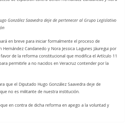
Hugo González Saavedra deje de pertenecer al Grupo Legislativo
ión
nará en breve para iniciar formalmente el proceso de
hón Hernández Candanedo y Nora Jessica Lagunes Jáuregui por
vor de la reforma constitucional que modifica el Artículo 11
 para permitirle a no nacidos en Veracruz contender por la
para que el Diputado Hugo González Saavedra deje de
que no es militante de nuestra institución.
loque en contra de dicha reforma en apego a la voluntad y