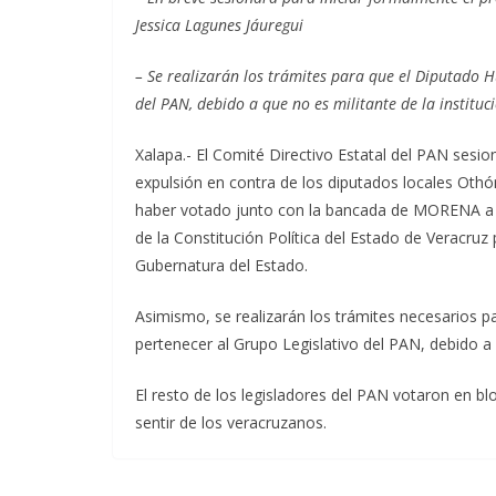
Jessica Lagunes Jáuregui
– Se realizarán los trámites para que el Diputado 
del PAN, debido a que no es militante de la instituc
Xalapa.- El Comité Directivo Estatal del PAN sesio
expulsión en contra de los diputados locales Ot
haber votado junto con la bancada de MORENA a fa
de la Constitución Política del Estado de Veracruz
Gubernatura del Estado.
Asimismo, se realizarán los trámites necesarios 
pertenecer al Grupo Legislativo del PAN, debido a 
El resto de los legisladores del PAN votaron en b
sentir de los veracruzanos.