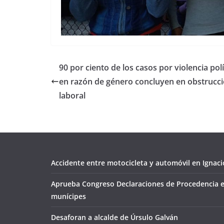
90 por ciento de los casos por violencia polí
en razón de género concluyen en obstrucc
laboral
Accidente entre motocicleta y automóvil en Ignacio
Aprueba Congreso Declaraciones de Procedencia e
munícipes
Desaforan a alcalde de Úrsulo Galván