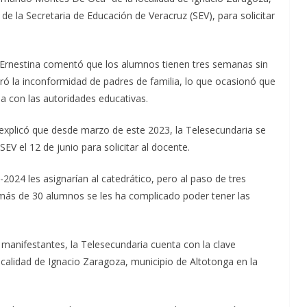
de la Secretaria de Educación de Veracruz (SEV), para solicitar
a Ernestina comentó que los alumnos tienen tres semanas sin
ró la inconformidad de padres de familia, lo que ocasionó que
ia con las autoridades educativas.
 explicó que desde marzo de este 2023, la Telesecundaria se
EV el 12 de junio para solicitar al docente.
-2024 les asignarían al catedrático, pero al paso de tres
 más de 30 alumnos se les ha complicado poder tener las
manifestantes, la Telesecundaria cuenta con la clave
localidad de Ignacio Zaragoza, municipio de Altotonga en la