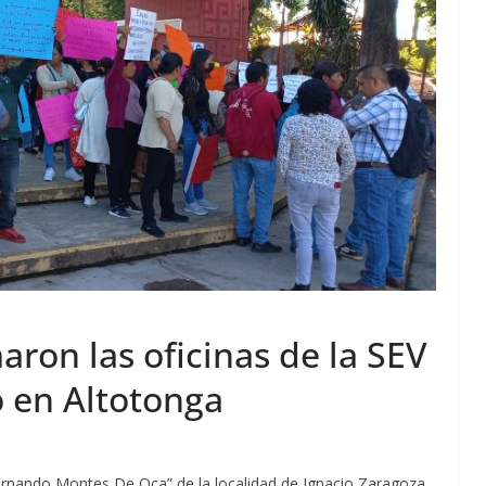
aron las oficinas de la SEV
o en Altotonga
Fernando Montes De Oca” de la localidad de Ignacio Zaragoza,