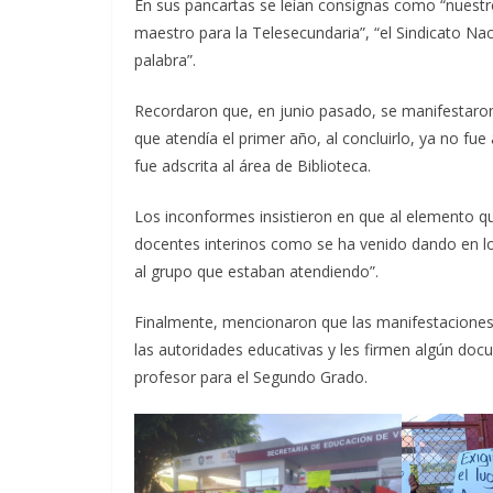
En sus pancartas se leían consignas como “nuestr
maestro para la Telesecundaria”, “el Sindicato Na
palabra”.
Recordaron que, en junio pasado, se manifestaron
que atendía el primer año, al concluirlo, ya no fue 
fue adscrita al área de Biblioteca.
Los inconformes insistieron en que al elemento qu
docentes interinos como se ha venido dando en l
al grupo que estaban atendiendo”.
Finalmente, mencionaron que las manifestaciones c
las autoridades educativas y les firmen algún do
profesor para el Segundo Grado.