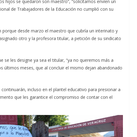
os hijos se quedaron son maestro”, “solicitamos envíen un
cional de Trabajadores de la Educación no cumplió con su
 porque desde marzo el maestro que cubría un interinato y
asignado otro y la profesora titular, a petición de su sindicato
e se les designe ya sea el titular, “ya no queremos más a
os últimos meses, que al concluir el mismo dejan abandonado
ontinuarán, incluso en el plantel educativo para presionar a
cumento que les garantice el compromiso de contar con el