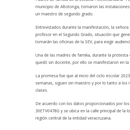
municipio de Altotonga, tomaron las instalaciones 
un maestro de segundo grado.
Entrevistados durante la manifestación, la señor
profesor en el Segundo Grado, situación que gene
tomarán las oficinas de la SEV, para exigir audienc
Una de las madres de familia, durante la protesta
quedó sin docente, por ello se manifestaron en la S
La promesa fue que al inicio del ciclo escolar 2023
semanas, siguen sin maestro y por lo tanto a los
clases.
De acuerdo con los datos proporcionados por los 
30ETV0478G y se ubica en la calle principal de la 
región central de la entidad veracruzana.