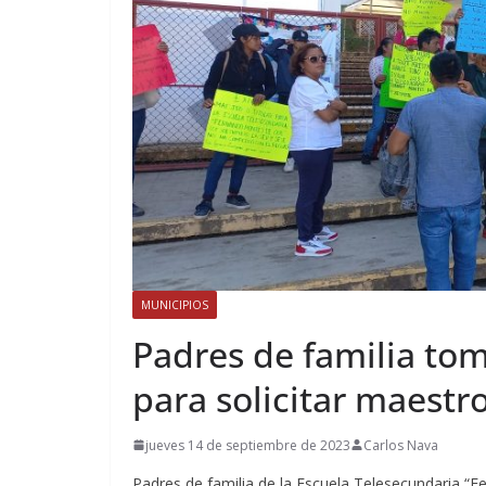
MUNICIPIOS
Padres de familia tom
para solicitar maestr
jueves 14 de septiembre de 2023
Carlos Nava
Padres de familia de la Escuela Telesecundaria “