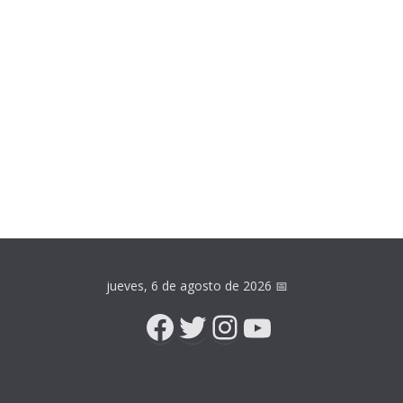
jueves, 6 de agosto de 2026
📅
Facebook
Twitter
Instagram
YouTube