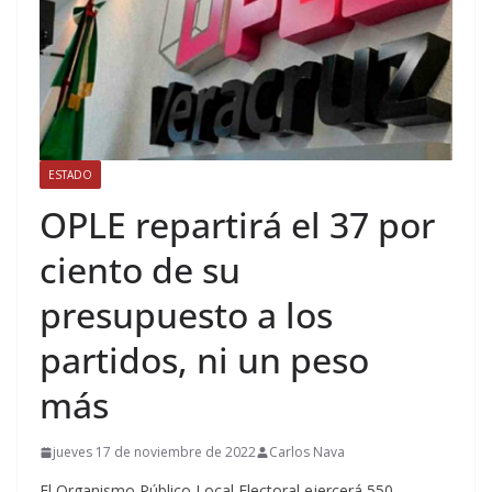
ESTADO
OPLE repartirá el 37 por
ciento de su
presupuesto a los
partidos, ni un peso
más
jueves 17 de noviembre de 2022
Carlos Nava
El Organismo Público Local Electoral ejercerá 550