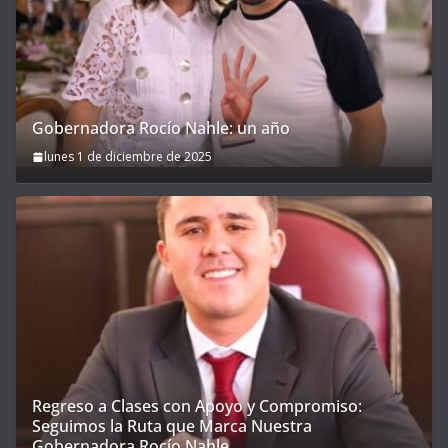
Gobernadora Rocío Nahle: un año
lunes 1 de diciembre de 2025
Regreso a Clases con Apoyo y Compromiso:
Seguimos la Ruta que Marca Nuestra
Gobernadora Rocío Nahle.