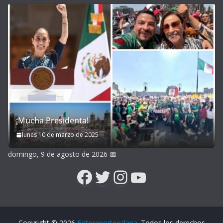
¡Mucha Presidenta!
lunes 10 de marzo de 2025
domingo, 9 de agosto de 2026
📅
Facebook
Twitter
Instagram
YouTube
Copyright © 2026
Fotoreportexalapa
. Todos los derechos