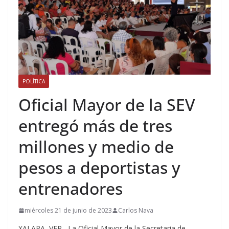
POLÍTICA
Oficial Mayor de la SEV
entregó más de tres
millones y medio de
pesos a deportistas y
entrenadores
miércoles 21 de junio de 2023
Carlos Nava
XALAPA, VER.- La Oficial Mayor de la Secretaria de