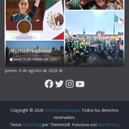
¡Mucha Presidenta!
lunes 10 de marzo de 2025
jueves, 6 de agosto de 2026
📅
Facebook
Twitter
Instagram
YouTube
Copyright © 2026
Fotoreportexalapa
. Todos los derechos
reservados.
Tema:
ColorMag
por ThemeGrill. Funciona con
WordPress
.