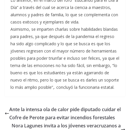
Lo anterior, en el marco del foro “Educando para el Día a
Día” a través del cual se acerca la ciencia a maestros,
alumnos y padres de familia, lo que se complementa con
casos exitosos y ejemplares de vida.
Asimismo, se imparten charlas sobre habilidades blandas
para padres, ya que después de la pandemia el regreso
ha sido algo complicado y lo que se busca es que los
jóvenes regresen con el mayor número de herramientas
posibles para poder triunfar e incluso ser felices, ya que el
tema de las emociones no ha sido fácil, sin embargo, “lo
bueno es que los estudiantes ya están agarrando de
nuevo el ritmo, pero lo que se busca es darles un soporte
lo más amplio posible”,. concluyó la funcionaria estatal.
Ante la intensa ola de calor pide diputado cuidar el
Cofre de Perote para evitar incendios forestales
Nora Lagunes invita a los jóvenes veracruzanos a