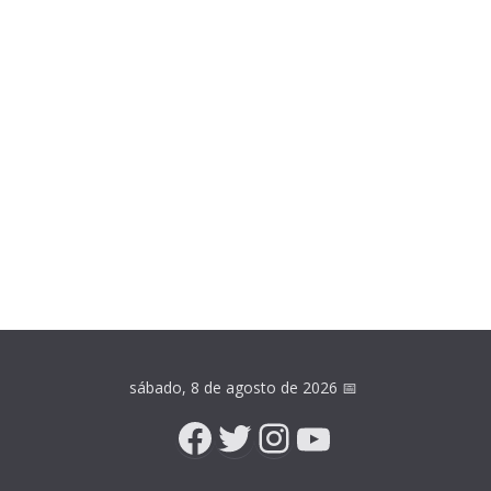
sábado, 8 de agosto de 2026
📅
Facebook
Twitter
Instagram
YouTube