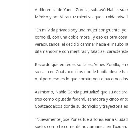
A diferencia de Yunes Zorrilla, subrayó Nahle, su 
México y por Veracruz mientras que su vida privad
“En mi vida privada soy una mujer congruente, yo
como él, con una doble moral, y eso es otra cosa
veracruzanos; el decidió caminar hacia el insult
difamándome con mentiras y falacias, característi
Recordó que en redes sociales, Yunes Zorrilla, e
su casa en Coatzacoalcos donde habita desde hace
mal pero eso es lo que comúnmente hacemos las f
Asimismo, Nahle García puntualizó que su declara
tres como diputada federal, senadora y cinco años
Coatzacoalcos donde su domicilio y trayectoria es
“Nuevamente José Yunes fue a lloriquear a Ciuda
suelo, como te comenté hoy amanecí en Tuxpan, 