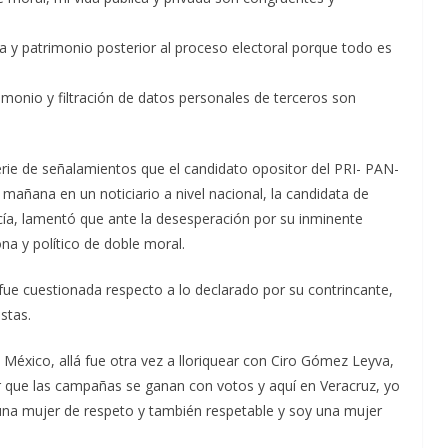
 y patrimonio posterior al proceso electoral porque todo es
imonio y filtración de datos personales de terceros son
serie de señalamientos que el candidato opositor del PRI- PAN-
 mañana en un noticiario a nivel nacional, la candidata de
ía, lamentó que ante la desesperación por su inminente
na y político de doble moral.
fue cuestionada respecto a lo declarado por su contrincante,
stas.
en México, allá fue otra vez a lloriquear con Ciro Gómez Leyva,
cir que las campañas se ganan con votos y aquí en Veracruz, yo
 una mujer de respeto y también respetable y soy una mujer