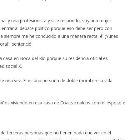
al y una profesionista y sí le respondo, soy una mujer
a entrar al debate político porque eso debe ser pero con
ica siempre me he conducido a una manera recta, él (Yunes
oral”, sentenció.
 casa en Boca del Río porque su residencia oficial es
d social X.
 de una vez. El es una persona de doble moral en su vida
24 años viviendo en esa casa de Coatzacoalcos con mi esposo e
d de terceras personas que no tienen nada que ver en el