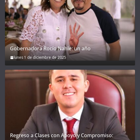
Gobernadora Rocío Nahle: un año
lunes 1 de diciembre de 2025
Regreso a Clases con Apoyo y Compromiso: