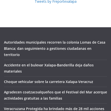
Tweets by Freportexalapa
Autoridades municipales recorren la colonia Lomas de Casa
Blanca; dan seguimiento a gestiones ciudadanas en
territorio
Accidente en el bulevar Xalapa-Banderilla deja daños
materiales
Choque vehicular sobre la carretera Xalapa-Veracruz
Agradecen coatzacoalqueños que el Festival del Mar acerque
actividades gratuitas a las familias
Veracruzana Protegida ha brindado más de 28 mil acciones