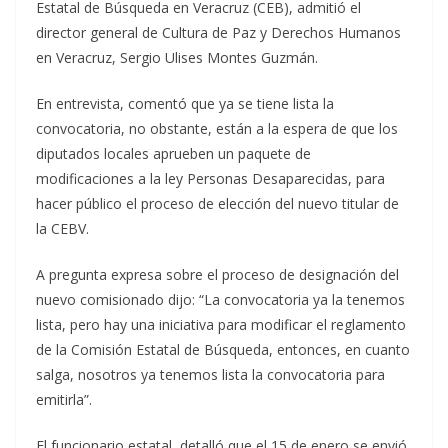
Estatal de Búsqueda en Veracruz (CEB), admitió el
director general de Cultura de Paz y Derechos Humanos
en Veracruz, Sergio Ulises Montes Guzmán.
En entrevista, comentó que ya se tiene lista la
convocatoria, no obstante, están a la espera de que los
diputados locales aprueben un paquete de
modificaciones a la ley Personas Desaparecidas, para
hacer público el proceso de elección del nuevo titular de
la CEBV.
A pregunta expresa sobre el proceso de designación del
nuevo comisionado dijo: “La convocatoria ya la tenemos
lista, pero hay una iniciativa para modificar el reglamento
de la Comisión Estatal de Búsqueda, entonces, en cuanto
salga, nosotros ya tenemos lista la convocatoria para
emitirla”.
El funcionario estatal, detalló que el 15 de enero se envió