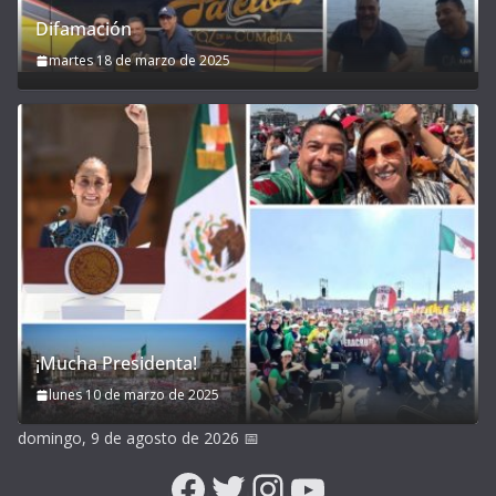
Difamación
martes 18 de marzo de 2025
¡Mucha Presidenta!
lunes 10 de marzo de 2025
domingo, 9 de agosto de 2026
📅
Facebook
Twitter
Instagram
YouTube