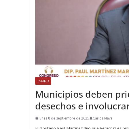
ESTADO
Municipios deben prio
desechos e involucrar
lunes 8 de septiembre de 2025
Carlos Nava
El diputado Paul Martínez dijo que Veracruz es pi