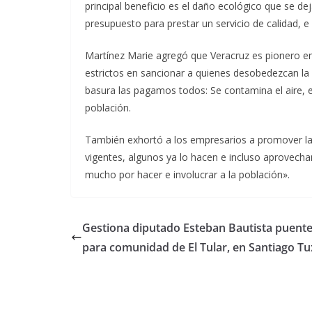
principal beneficio es el daño ecológico que se d
presupuesto para prestar un servicio de calidad, e
Martínez Marie agregó que Veracruz es pionero en 
estrictos en sancionar a quienes desobedezcan l
basura las pagamos todos: Se contamina el aire, el
población.
También exhortó a los empresarios a promover la c
vigentes, algunos ya lo hacen e incluso aprovecha
mucho por hacer e involucrar a la población».
Gestiona diputado Esteban Bautista puent
para comunidad de El Tular, en Santiago Tu