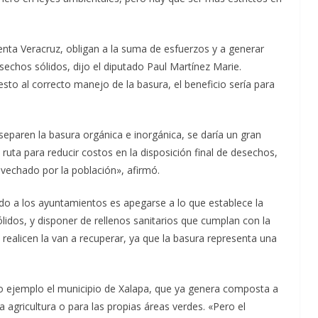
nta Veracruz, obligan a la suma de esfuerzos y a generar
esechos sólidos, dijo el diputado Paul Martínez Marie.
sto al correcto manejo de la basura, el beneficio sería para
separen la basura orgánica e inorgánica, se daría un gran
a ruta para reducir costos en la disposición final de desechos,
echado por la población», afirmó.
rado a los ayuntamientos es apegarse a lo que establece la
lidos, y disponer de rellenos sanitarios que cumplan con la
e realicen la van a recuperar, ya que la basura representa una
mo ejemplo el municipio de Xalapa, que ya genera composta a
a agricultura o para las propias áreas verdes. «Pero el