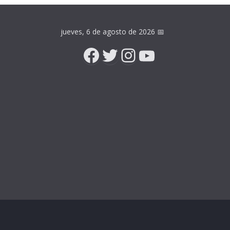
jueves, 6 de agosto de 2026
📅
Facebook
Twitter
Instagram
YouTube