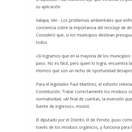
su aplicación
Xalapa, Ver.- Los problemas ambientales que enfre
conciencia sobre la importancia del reciclaje de d
Consideró que, si los municipios destinan presupue
todos.
«Si logramos que en la mayoría de los municipios 
paso. No es fácil, pero quien lo logra, encuentra l
mismos que son un nicho de oportunidad desaprov
Para el legislador Paul Martínez, el exhorto reite
Constitución: Tratar correctamente los residuos só
normatividad. «Al final de cuentas, la inversión qu
fuente de ingresos», insistió.
El diputado por el Distrito IX de Perote, puso co
través de los residuos orgánicos, y funciona para l