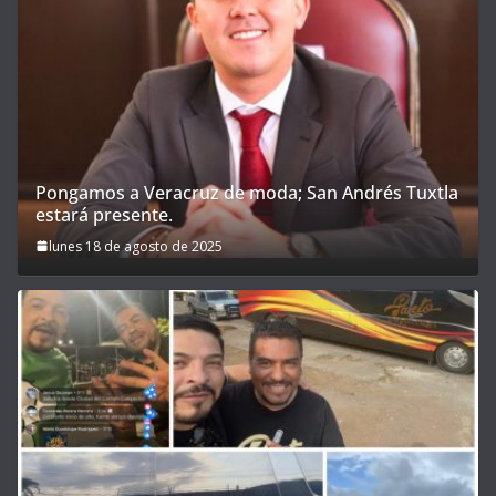
Pongamos a Veracruz de moda; San Andrés Tuxtla
estará presente.
lunes 18 de agosto de 2025