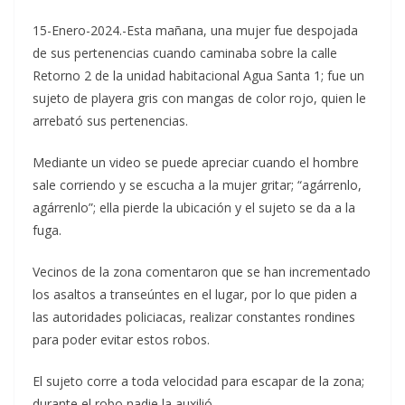
15-Enero-2024.-Esta mañana, una mujer fue despojada
de sus pertenencias cuando caminaba sobre la calle
Retorno 2 de la unidad habitacional Agua Santa 1; fue un
sujeto de playera gris con mangas de color rojo, quien le
arrebató sus pertenencias.
Mediante un video se puede apreciar cuando el hombre
sale corriendo y se escucha a la mujer gritar; “agárrenlo,
agárrenlo”; ella pierde la ubicación y el sujeto se da a la
fuga.
Vecinos de la zona comentaron que se han incrementado
los asaltos a transeúntes en el lugar, por lo que piden a
las autoridades policiacas, realizar constantes rondines
para poder evitar estos robos.
El sujeto corre a toda velocidad para escapar de la zona;
durante el robo nadie la auxilió.