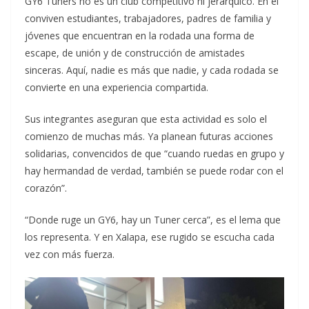
GY6 Tuners no es un club competitivo ni jerárquico. En él
conviven estudiantes, trabajadores, padres de familia y
jóvenes que encuentran en la rodada una forma de
escape, de unión y de construcción de amistades
sinceras. Aquí, nadie es más que nadie, y cada rodada se
convierte en una experiencia compartida.
Sus integrantes aseguran que esta actividad es solo el
comienzo de muchas más. Ya planean futuras acciones
solidarias, convencidos de que “cuando ruedas en grupo y
hay hermandad de verdad, también se puede rodar con el
corazón”.
“Donde ruge un GY6, hay un Tuner cerca”, es el lema que
los representa. Y en Xalapa, ese rugido se escucha cada
vez con más fuerza.