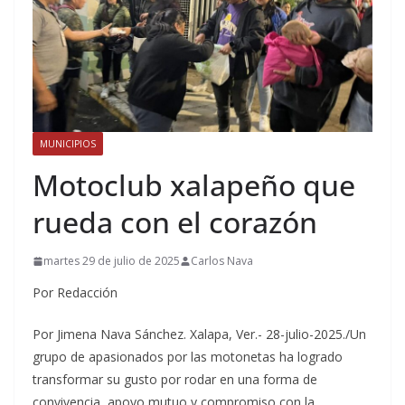
MUNICIPIOS
Motoclub xalapeño que
rueda con el corazón
martes 29 de julio de 2025
Carlos Nava
Por Redacción
Por Jimena Nava Sánchez. Xalapa, Ver.- 28-julio-2025./Un
grupo de apasionados por las motonetas ha logrado
transformar su gusto por rodar en una forma de
convivencia, apoyo mutuo y compromiso con la