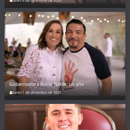
lunes 8 de diciembre de 2025
Gobernadora Rocío Nahle: un año
lunes 1 de diciembre de 2025