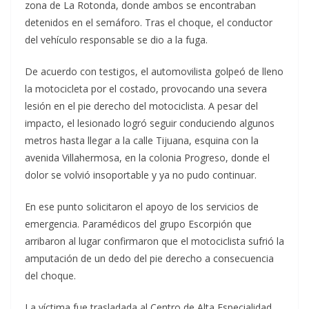
zona de La Rotonda, donde ambos se encontraban
detenidos en el semáforo. Tras el choque, el conductor
del vehículo responsable se dio a la fuga.
De acuerdo con testigos, el automovilista golpeó de lleno
la motocicleta por el costado, provocando una severa
lesión en el pie derecho del motociclista. A pesar del
impacto, el lesionado logró seguir conduciendo algunos
metros hasta llegar a la calle Tijuana, esquina con la
avenida Villahermosa, en la colonia Progreso, donde el
dolor se volvió insoportable y ya no pudo continuar.
En ese punto solicitaron el apoyo de los servicios de
emergencia. Paramédicos del grupo Escorpión que
arribaron al lugar confirmaron que el motociclista sufrió la
amputación de un dedo del pie derecho a consecuencia
del choque.
La víctima fue trasladada al Centro de Alta Especialidad