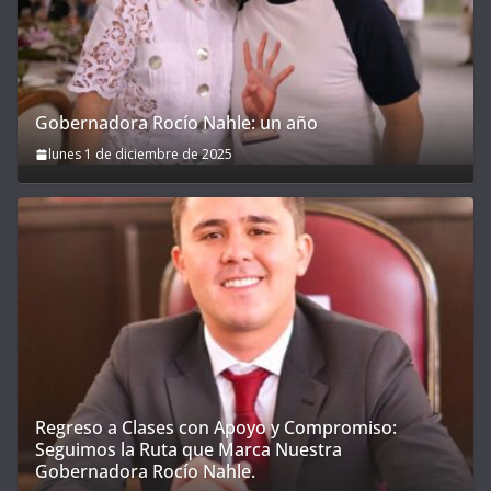
Gobernadora Rocío Nahle: un año
lunes 1 de diciembre de 2025
Regreso a Clases con Apoyo y Compromiso:
Seguimos la Ruta que Marca Nuestra
Gobernadora Rocío Nahle.