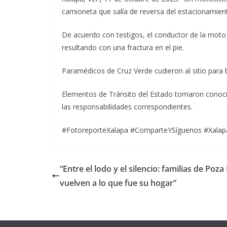
camioneta que salía de reversa del estacionamient
De acuerdo con testigos, el conductor de la moto 
resultando con una fractura en el pie.
Paramédicos de Cruz Verde cudieron al sitio para br
Elementos de Tránsito del Estado tomaron conoci
las responsabilidades correspondientes.
#FotoreporteXalapa #ComparteYSíguenos #Xalap
“Entre el lodo y el silencio: familias de Poza
vuelven a lo que fue su hogar”