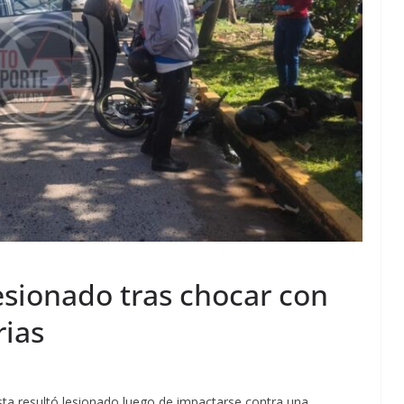
lesionado tras chocar con
rias
ista resultó lesionado luego de impactarse contra una