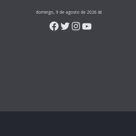
domingo, 9 de agosto de 2026
📅
Facebook
Twitter
Instagram
YouTube