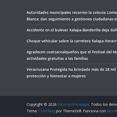
Autoridades municipales recorren la colonia Loma
Blanca; dan seguimiento a gestiones ciudadanas en
Accidente en el bulevar Xalapa-Banderilla deja da
Choque vehicular sobre la carretera Xalapa-Veracr
Agradecen coatzacoalqueños que el Festival del M
actividades gratuitas a las familias
Veracruzana Protegida ha brindado más de 28 mil
protección y bienestar a mujeres
Copyright © 2026
Fotoreportexalapa
. Todos los der
Tema:
ColorMag
por ThemeGrill. Funciona con
Word