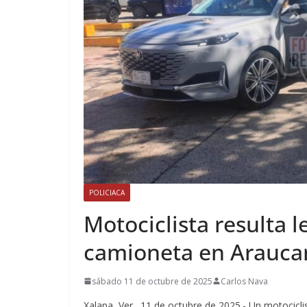
POLICIACA
Motociclista resulta 
camioneta en Arauca
sábado 11 de octubre de 2025
Carlos Nava
Xalapa, Ver., 11 de octubre de 2025.- Un motocicl