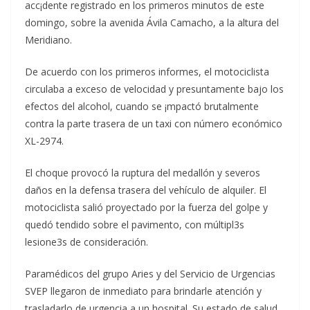
acc¡dente registrado en los primeros minutos de este
domingo, sobre la avenida Ávila Camacho, a la altura del
Meridiano.
De acuerdo con los primeros informes, el motociclista
circulaba a exceso de velocidad y presuntamente bajo los
efectos del alcohol, cuando se ¡mpactó brutalmente
contra la parte trasera de un taxi con número económico
XL-2974.
El choque provocó la ruptura del medallón y severos
daños en la defensa trasera del vehículo de alquiler. El
motociclista salió proyectado por la fuerza del golpe y
quedó tendido sobre el pavimento, con múltipl3s
lesione3s de consideración.
Paramédicos del grupo Aries y del Servicio de Urgencias
SVEP llegaron de inmediato para brindarle atención y
trasladarlo de urgencia a un hospital. Su estado de salud