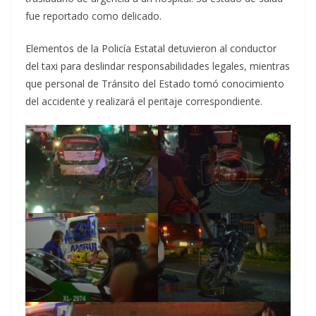
fue reportado como delicado.
Elementos de la Policía Estatal detuvieron al conductor
del taxi para deslindar responsabilidades legales, mientras
que personal de Tránsito del Estado tomó conocimiento
del accidente y realizará el peritaje correspondiente.