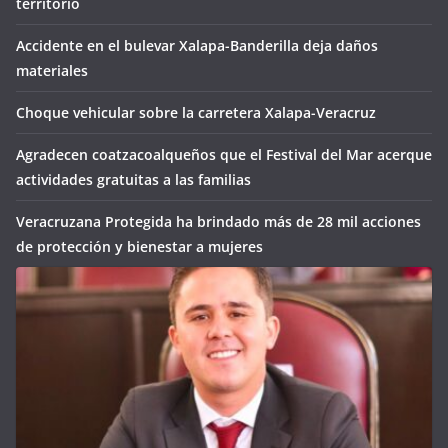
territorio
Accidente en el bulevar Xalapa-Banderilla deja daños
materiales
Choque vehicular sobre la carretera Xalapa-Veracruz
Agradecen coatzacoalqueños que el Festival del Mar acerque
actividades gratuitas a las familias
Veracruzana Protegida ha brindado más de 28 mil acciones
de protección y bienestar a mujeres