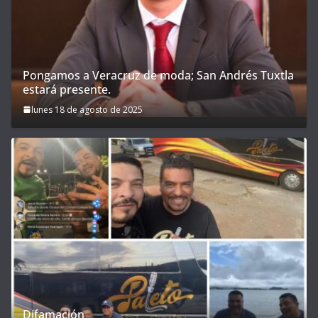
Pongamos a Veracruz de moda; San Andrés Tuxtla
estará presente.
lunes 18 de agosto de 2025
Difamación