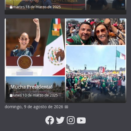
martes 18 de marzo de 2025
¡Mucha Presidenta!
lunes 10 de marzo de 2025
domingo, 9 de agosto de 2026
📅
Facebook
Twitter
Instagram
YouTube