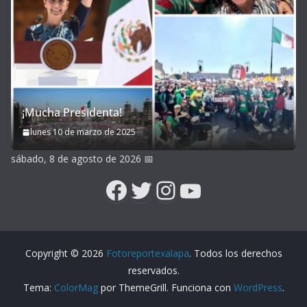
¡Mucha Presidenta!
lunes 10 de marzo de 2025
sábado, 8 de agosto de 2026
📅
Facebook
Twitter
Instagram
YouTube
Copyright © 2026
Fotoreportexalapa
. Todos los derechos
reservados.
Tema:
ColorMag
por ThemeGrill. Funciona con
WordPress
.