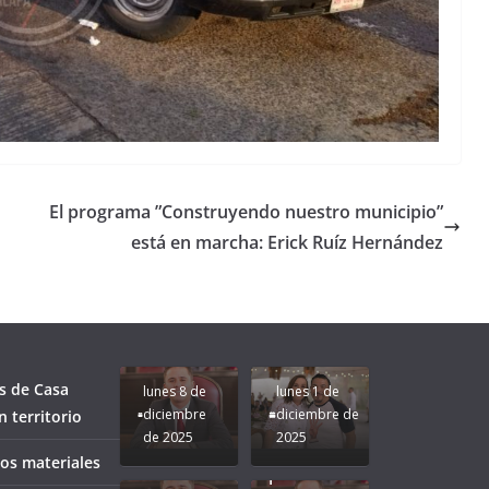
El programa ”Construyendo nuestro municipio”
está en marcha: Erick Ruíz Hernández
Unamos
fuerzas
Regreso a
para que
Clases con
le vaya
Gobernadora
Apoyo y
Pongamos
bien a
Rocío Nahle:
Compromiso:
a Veracruz
Veracruz.
un año
Seguimos la
de moda;
Ruta que
San
s de Casa
lunes 8 de
lunes 1 de
Marca
Andrés
diciembre
diciembre de
 territorio
Nuestra
Tuxtla
de 2025
2025
Gobernadora
estará
ños materiales
Rocío Nahle.
presente.