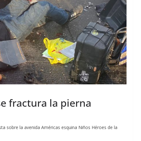
e fractura la pierna
lista sobre la avenida Américas esquina Niños Héroes de la