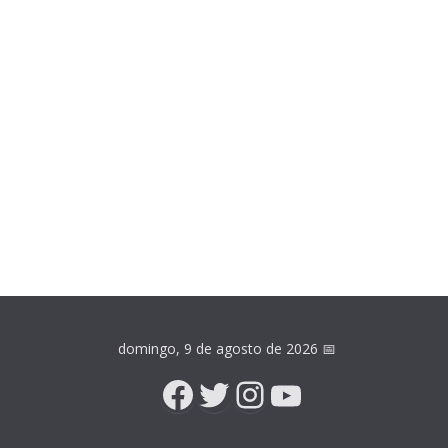
domingo, 9 de agosto de 2026
📅
Facebook
Twitter
Instagram
YouTube