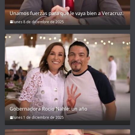
Unamos fuerzas para que le vaya bien a Veracruz.
lunes 8 de diciembre de 2025
Gobernadora Rocío Nahle: un año
lunes 1 de diciembre de 2025