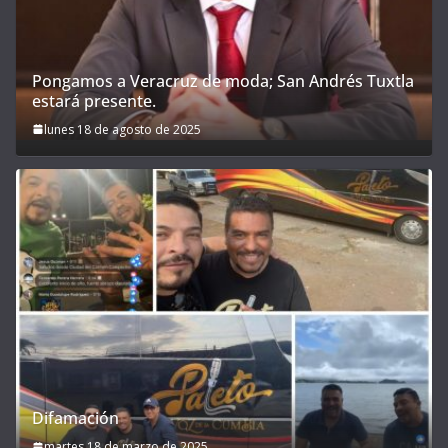
Pongamos a Veracruz de moda; San Andrés Tuxtla
estará presente.
lunes 18 de agosto de 2025
Difamación
martes 18 de marzo de 2025