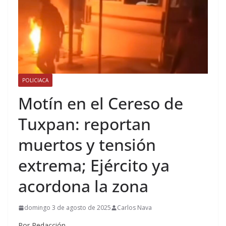
POLICIACA
Motín en el Cereso de
Tuxpan: reportan
muertos y tensión
extrema; Ejército ya
acordona la zona
domingo 3 de agosto de 2025
Carlos Nava
Por Redacción