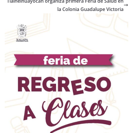
Tlalnelhuayocan organiza primera Feria de Salud en
la Colonia Guadalupe Victoria