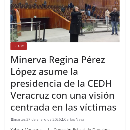
ESTADO
Minerva Regina Pérez
López asume la
presidencia de la CEDH
Veracruz con una visión
centrada en las víctimas
martes 27 de enero de 2026
Carlos Nava
Xalapa, Veracruz.— La Comisión Estatal de Derechos