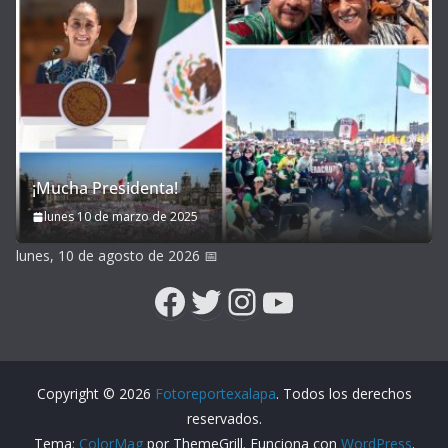
¡Mucha Presidenta!
lunes 10 de marzo de 2025
lunes, 10 de agosto de 2026
📅
Facebook
Twitter
Instagram
YouTube
Copyright © 2026
Fotoreportexalapa
. Todos los derechos
reservados.
Tema:
ColorMag
por ThemeGrill. Funciona con
WordPress
.