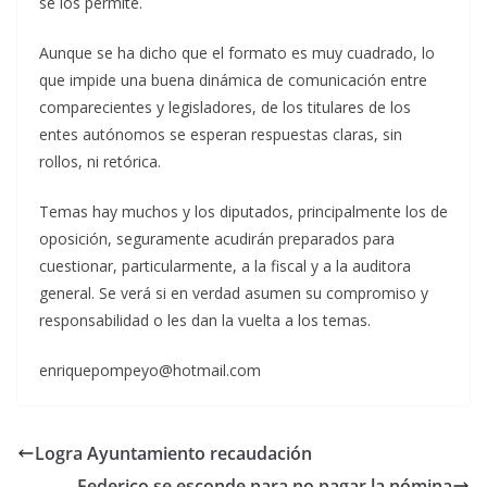
se los permite.
Aunque se ha dicho que el formato es muy cuadrado, lo
que impide una buena dinámica de comunicación entre
comparecientes y legisladores, de los titulares de los
entes autónomos se esperan respuestas claras, sin
rollos, ni retórica.
Temas hay muchos y los diputados, principalmente los de
oposición, seguramente acudirán preparados para
cuestionar, particularmente, a la fiscal y a la auditora
general. Se verá si en verdad asumen su compromiso y
responsabilidad o les dan la vuelta a los temas.
enriquepompeyo@hotmail.com
Logra Ayuntamiento recaudación
Federico se esconde para no pagar la nómina