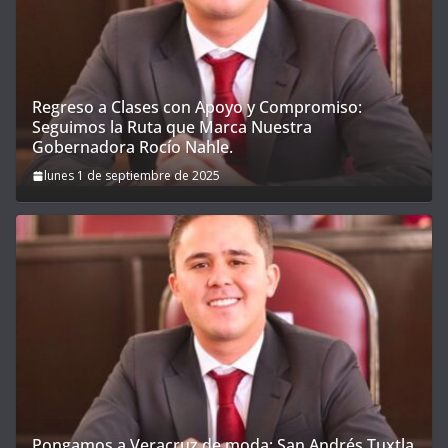
Regreso a Clases con Apoyo y Compromiso:
Seguimos la Ruta que Marca Nuestra
Gobernadora Rocío Nahle.
lunes 1 de septiembre de 2025
Pongamos a Veracruz de moda; San Andrés Tuxtla