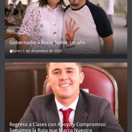
Gobernadora Rocío Nahle: un año
lunes 1 de diciembre de 2025
Regreso a Clases con Apoyo y Compromiso:
Seguimos la Ruta que Marca Nuestra