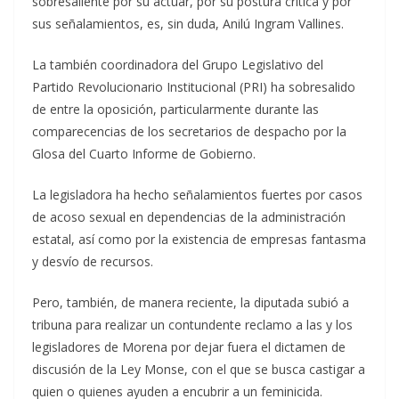
sobresaliente por su actuar, por su postura crítica y por
sus señalamientos, es, sin duda, Anilú Ingram Vallines.
La también coordinadora del Grupo Legislativo del
Partido Revolucionario Institucional (PRI) ha sobresalido
de entre la oposición, particularmente durante las
comparecencias de los secretarios de despacho por la
Glosa del Cuarto Informe de Gobierno.
La legisladora ha hecho señalamientos fuertes por casos
de acoso sexual en dependencias de la administración
estatal, así como por la existencia de empresas fantasma
y desvío de recursos.
Pero, también, de manera reciente, la diputada subió a
tribuna para realizar un contundente reclamo a las y los
legisladores de Morena por dejar fuera el dictamen de
discusión de la Ley Monse, con el que se busca castigar a
quien o quienes ayuden a encubrir a un feminicida.