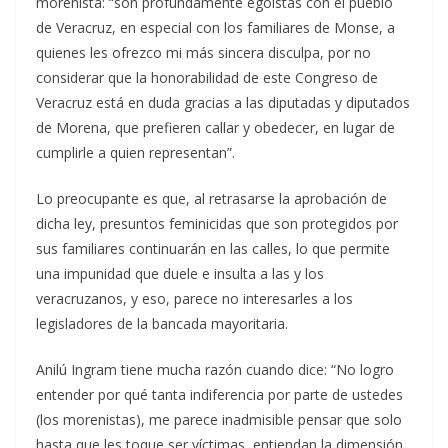
morenista: “son profundamente egoístas con el pueblo
de Veracruz, en especial con los familiares de Monse, a
quienes les ofrezco mi más sincera disculpa, por no
considerar que la honorabilidad de este Congreso de
Veracruz está en duda gracias a las diputadas y diputados
de Morena, que prefieren callar y obedecer, en lugar de
cumplirle a quien representan”.
Lo preocupante es que, al retrasarse la aprobación de
dicha ley, presuntos feminicidas que son protegidos por
sus familiares continuarán en las calles, lo que permite
una impunidad que duele e insulta a las y los
veracruzanos, y eso, parece no interesarles a los
legisladores de la bancada mayoritaria.
Anilú Ingram tiene mucha razón cuando dice: “No logro
entender por qué tanta indiferencia por parte de ustedes
(los morenistas), me parece inadmisible pensar que solo
hasta que les toque ser víctimas, entiendan la dimensión